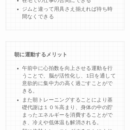
在宅での仕事の合間にできる
ジムと違って用具さえ揃えれば待ち時
間なくできる
朝に運動するメリット
午前中に心拍数を向上させる運動を行
うことで、脳が活性化し、
1
日を通して
意欲的に集中力の高く過ごすことがで
きる。
また朝トレーニングすることにより基
礎代謝は１０％高まり、身体の中の貯
まったエネルギーを消費することがで
き、冷えや低体温も解消される。