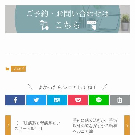
ブログ
よかったらシェアしてね！
手術に踏み込むか、手術
【 ”腹筋系と背筋系とア
以外の道を探すか？頚椎
スリート型” 】
ヘルニア編