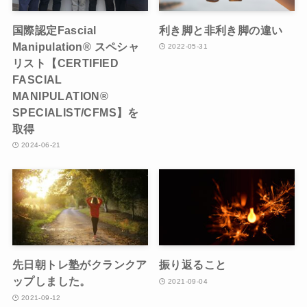
国際認定Fascial
利き脚と非利き脚の違い
Manipulation® スペシャ
2022-05-31
リスト【CERTIFIED
FASCIAL
MANIPULATION®
SPECIALIST/CFMS】を
取得
2024-06-21
先日朝トレ塾がクランクア
振り返ること
ップしました。
2021-09-04
2021-09-12