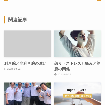
関連記事
利き腕と非利き腕の違い
怒り・ストレスと痛みと筋
膜の関係
2024-08-02
2024-07-07