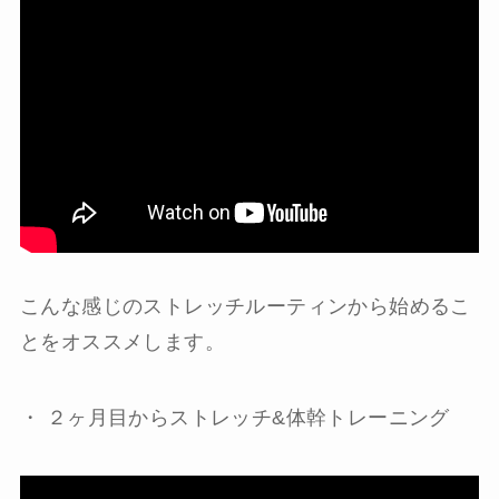
こんな感じのストレッチルーティンから始めるこ
とをオススメします。
・
２ヶ月目からストレッチ
&
体幹トレーニング