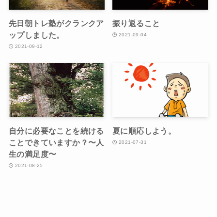
先日朝トレ塾がクランクア
振り返ること
ップしました。
2021-09-04
2021-09-12
自分に必要なことを続ける
夏に順応しよう。
ことできていますか？〜人
2021-07-31
生の満足度〜
2021-08-25