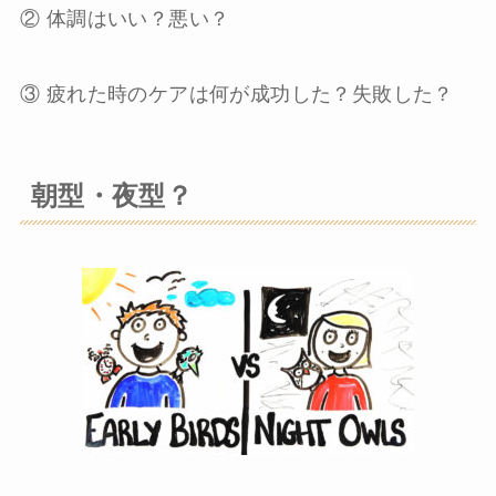
② 体調はいい？悪い？
③ 疲れた時のケアは何が成功した？失敗した？
朝型・夜型？