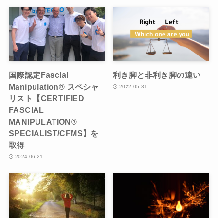
国際認定Fascial
利き脚と非利き脚の違い
Manipulation® スペシャ
2022-05-31
リスト【CERTIFIED
FASCIAL
MANIPULATION®
SPECIALIST/CFMS】を
取得
2024-06-21