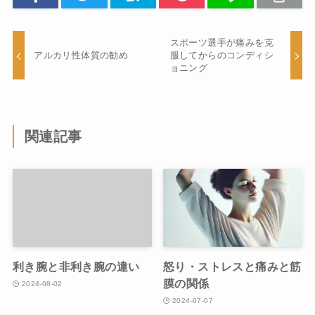
スポーツ選手が痛みを克
アルカリ性体質の勧め
服してからのコンディシ
ョニング
関連記事
利き腕と非利き腕の違い
怒り・ストレスと痛みと筋
膜の関係
2024-08-02
2024-07-07