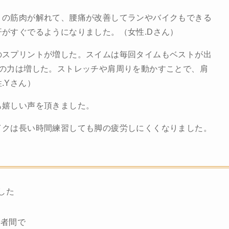
りの筋肉が解れて、腰痛が改善してランやバイクもできる
がすぐでるようになりました。（女性.Dさん）
のスプリントが増した。スイムは毎回タイムもベストが出
トの力は増した。ストレッチや肩周りを動かすことで、肩
.Yさん）
も嬉しい声を頂きました。
イクは長い時間練習しても脚の疲労しにくくなりました。
した
加者間で