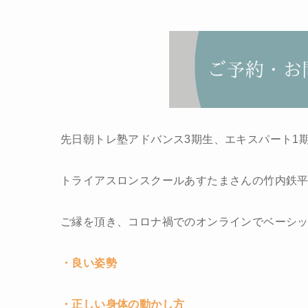
先日朝トレ塾アドバンス3期生、エキスパート1
トライアスロンスクールあすたまさんの竹内鉄
ご縁を頂き、コロナ禍でのオンラインでベーシ
・良い姿勢
・正しい身体の動かし方