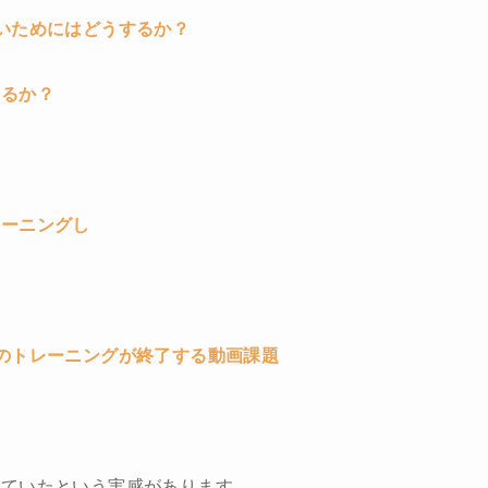
いためにはどうするか？
するか？
レーニングし
のトレーニングが終了する動画課題
っていたという実感があります。