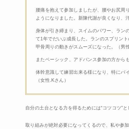
腰痛を抱えて参加しましたが、腰やお尻周
ようになりました。新陳代謝が良くなり、汗
身体が引き締まり、スイムのパワー、ラン
て1年でだいぶ成長した。ランのスプリン
甲骨周りの動きがスムーズになった。（男性
またベーシック、アドバンス参加の方から
体幹意識して練習出来る様になり、特にバ
（女性.Kさん）
自分の土台となる力を得るためには“コツコツ”と
取り組みが絶対必要になってくるので、私や参