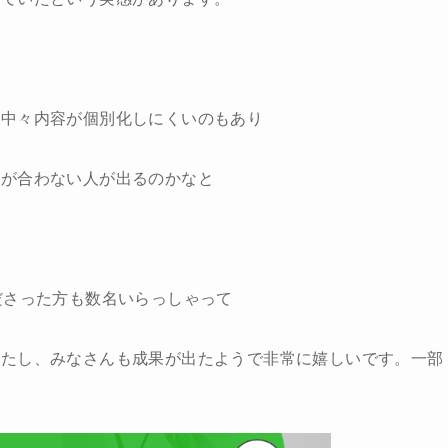
は中々内容が個別化しにくいのもあり
方が合わない人が出るのかなと
ださった方も数名いらっしゃって
したし、みなさんも成果が出たようで非常に嬉しいです。一部
。