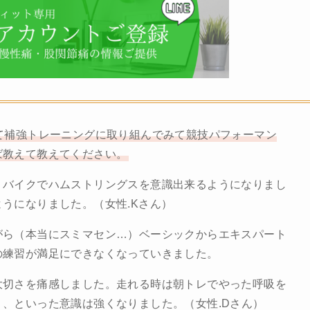
て補強トレーニングに取り組んでみて競技パフォーマン
ば教えて教えてください。
。バイクでハムストリングスを意識出来るようになりまし
うになりました。（女性.Kさん）
がら（本当にスミマセン…）ベーシックからエキスパート
の練習が満足にできなくなっていきました。
大切さを痛感しました。走れる時は朝トレでやった呼吸を
、といった意識は強くなりました。（女性.Dさん）