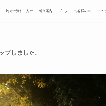
ル
施術の流れ・方針
料金案内
ブログ
お客様の声
アク
ップしました。