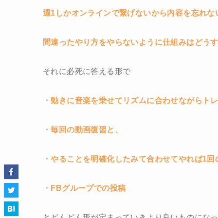
週1しかオンラインで繋げないから内容を忘れな
間違ったやり方をやらないように仕組みはどう
それに必死に答える形で
・動きに音楽を乗せてリズムに合わせながらト
・毎回の動画復習と、
・やることを明確化したみて合わせてやれば1回
・FBグループでの投稿
とどんどん形が定まっていきより良いものにな