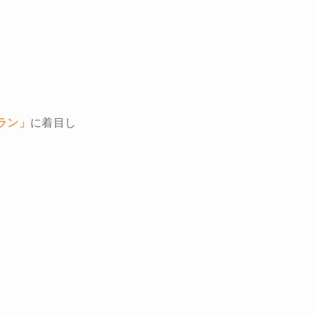
に
ラン」
に着目し