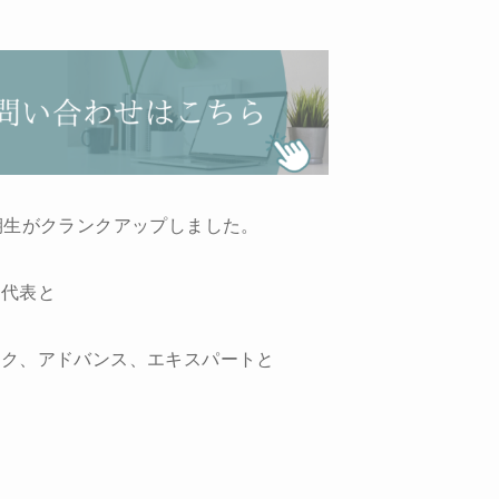
期生がクランクアップしました。
平代表と
ック、アドバンス、エキスパートと